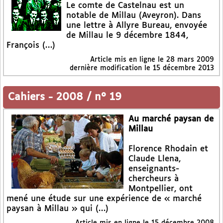
Le comte de Castelnau est un
notable de Millau (Aveyron). Dans
une lettre à Allyre Bureau, envoyée
de Millau le 9 décembre 1844,
François (…)
Article mis en ligne le
28 mars 2009
dernière modification le 15 décembre 2013
Cahiers
-
2008 / n° 19
Au marché paysan de
Millau
Florence Rhodain et
Claude Llena,
enseignants-
chercheurs à
Montpellier, ont
mené une étude sur une expérience de « marché
paysan à Millau » qui (…)
Article mis en ligne le
15 décembre 2008