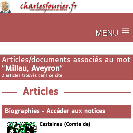
MENU
Articles/documents associés au mot
"
Millau, Aveyron
"
2 articles trouvés dans ce site
Articles
Biographies
-
Accéder aux notices
Castelnau (Comte de)