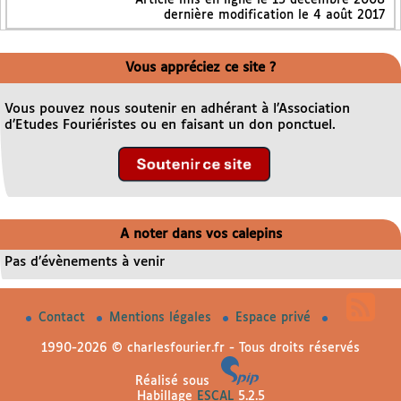
dernière modification le 4 août 2017
Vous appréciez ce site ?
Vous pouvez nous soutenir en adhérant à l’Association
d’Etudes Fouriéristes ou en faisant un don ponctuel.
A noter dans vos calepins
Pas d’évènements à venir
Contact
Mentions légales
Espace privé
1990-2026 © charlesfourier.fr - Tous droits réservés
Réalisé sous
Habillage
ESCAL
5.2.5