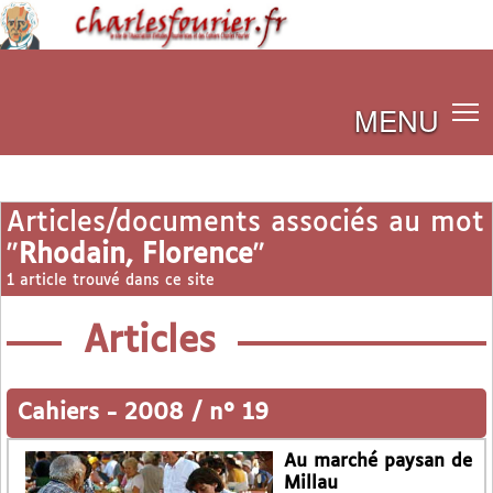
MENU
Articles/documents associés au mot
"
Rhodain, Florence
"
1 article trouvé dans ce site
Articles
Cahiers
-
2008 / n° 19
Au marché paysan de
Millau