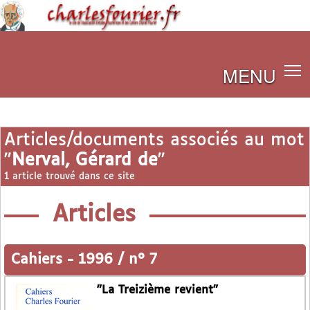
MENU
Articles/documents associés au mot
"
Nerval, Gérard de
"
1 article trouvé dans ce site
Articles
Cahiers
-
1996 / n° 7
"La Treizième revient"