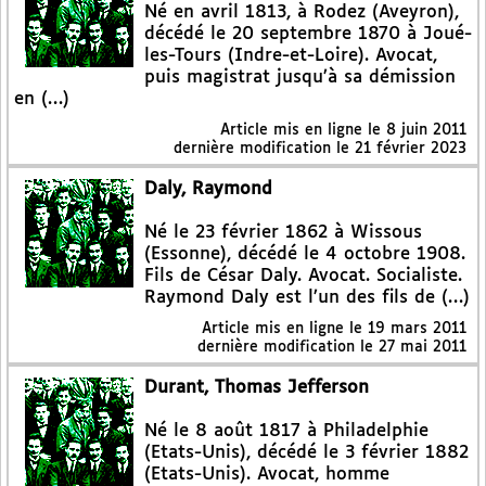
Né en avril 1813, à Rodez (Aveyron),
décédé le 20 septembre 1870 à Joué-
les-Tours (Indre-et-Loire). Avocat,
puis magistrat jusqu’à sa démission
en (…)
Article mis en ligne le
8 juin 2011
dernière modification le 21 février 2023
Daly, Raymond
Né le 23 février 1862 à Wissous
(Essonne), décédé le 4 octobre 1908.
Fils de César Daly. Avocat. Socialiste.
Raymond Daly est l’un des fils de (…)
Article mis en ligne le
19 mars 2011
dernière modification le 27 mai 2011
Durant, Thomas Jefferson
Né le 8 août 1817 à Philadelphie
(Etats-Unis), décédé le 3 février 1882
(Etats-Unis). Avocat, homme