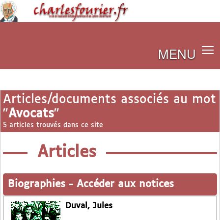
MENU
Articles/documents associés au mot
"
Avocats
"
5 articles trouvés dans ce site
Articles
Biographies
-
Accéder aux notices
Duval, Jules