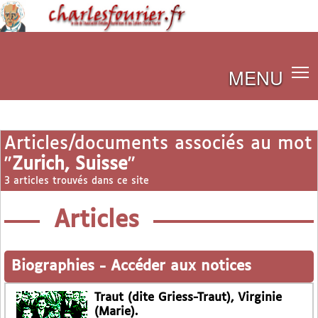
MENU
Articles/documents associés au mot
"
Zurich, Suisse
"
3 articles trouvés dans ce site
Articles
Biographies
-
Accéder aux notices
Traut (dite Griess-Traut), Virginie
(Marie).