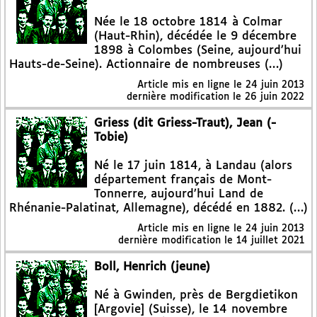
Née le 18 octobre 1814 à Colmar
(Haut-Rhin), décédée le 9 décembre
1898 à Colombes (Seine, aujourd’hui
Hauts-de-Seine). Actionnaire de nombreuses (…)
Article mis en ligne le
24 juin 2013
dernière modification le 26 juin 2022
Griess (dit Griess-Traut), Jean (-
Tobie)
Né le 17 juin 1814, à Landau (alors
département français de Mont-
Tonnerre, aujourd’hui Land de
Rhénanie-Palatinat, Allemagne), décédé en 1882. (…)
Article mis en ligne le
24 juin 2013
dernière modification le 14 juillet 2021
Boll, Henrich (jeune)
Né à Gwinden, près de Bergdietikon
[Argovie] (Suisse), le 14 novembre