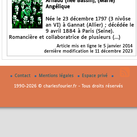
Arnaud (née Bassin), (Marie)
Angélique
Née le 23 décembre 1797 (3 nivôse
an VI) à Gannat (Allier) ; décédée le
9 avril 1884 à Paris (Seine).
Romancière et collaboratrice de plusieurs (…)
Article mis en ligne le
5 janvier 2014
dernière modification le 11 décembre 2023
Contact
Mentions légales
Espace privé
1990-2026 © charlesfourier.fr - Tous droits réservés