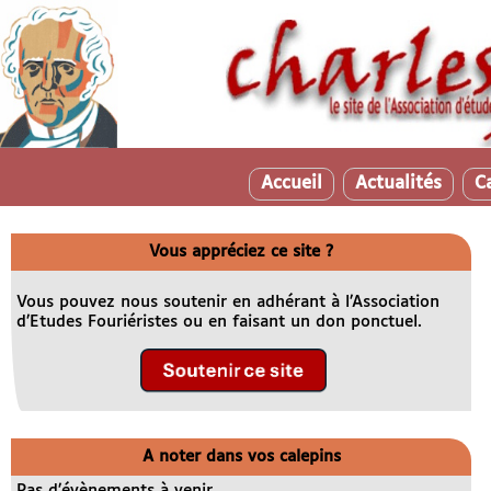
Accueil
Actualités
C
Vous appréciez ce site ?
Vous pouvez nous soutenir en adhérant à l’Association
d’Etudes Fouriéristes ou en faisant un don ponctuel.
A noter dans vos calepins
Pas d’évènements à venir