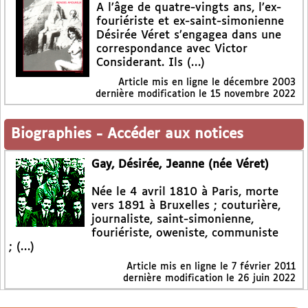
A l’âge de quatre-vingts ans, l’ex-
fouriériste et ex-saint-simonienne
Désirée Véret s’engagea dans une
correspondance avec Victor
Considerant. Ils (…)
Article mis en ligne le
décembre 2003
dernière modification le 15 novembre 2022
Biographies
-
Accéder aux notices
Gay, Désirée, Jeanne (née Véret)
Née le 4 avril 1810 à Paris, morte
vers 1891 à Bruxelles ; couturière,
journaliste, saint-simonienne,
fouriériste, oweniste, communiste
; (…)
Article mis en ligne le
7 février 2011
dernière modification le 26 juin 2022