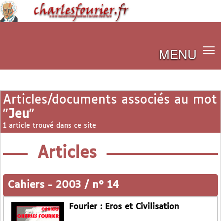
MENU
Articles/documents associés au mot
"
Jeu
"
1 article trouvé dans ce site
Articles
Cahiers
-
2003 / n° 14
Fourier : Eros et Civilisation