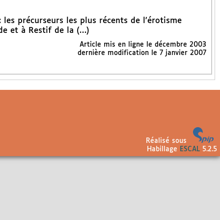
: les précurseurs les plus récents de l’érotisme
e et à Restif de la (…)
Article mis en ligne le
décembre 2003
dernière modification le 7 janvier 2007
Réalisé sous
Habillage
ESCAL
5.2.5