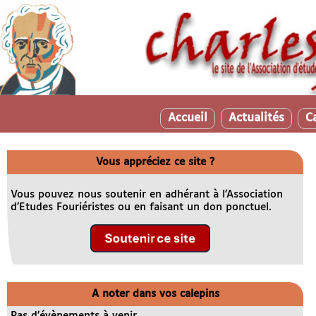
Accueil
Actualités
C
Vous appréciez ce site ?
Vous pouvez nous soutenir en adhérant à l’Association
d’Etudes Fouriéristes ou en faisant un don ponctuel.
A noter dans vos calepins
Pas d’évènements à venir