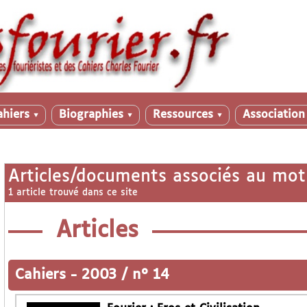
ahiers
Biographies
Ressources
Associatio
▼
▼
▼
Articles/documents associés au mot
1 article trouvé dans ce site
Articles
Cahiers
-
2003 / n° 14