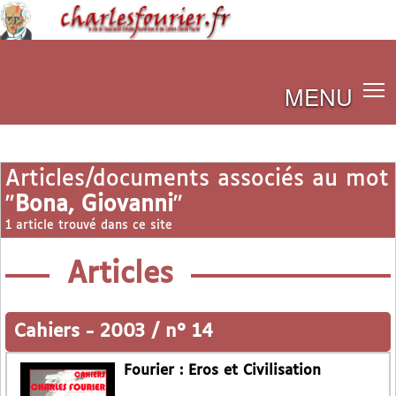
MENU
Articles/documents associés au mot
"
Bona, Giovanni
"
1 article trouvé dans ce site
Articles
Cahiers
-
2003 / n° 14
Fourier : Eros et Civilisation