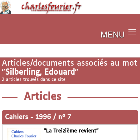
MENU
Articles/documents associés au mot
"
Silberling, Edouard
"
2 articles trouvés dans ce site
Articles
Cahiers
-
1996 / n° 7
"La Treizième revient"