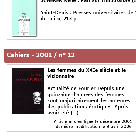
SCHERER René : Pari sur l’impossible (
Saint-Denis : Presses universitaires de
de soi », 213 p.
Cahiers
-
2001 / n° 12
Les femmes du XXIe siècle et le
visionnaire
Actualité de Fourier Depuis une
quinzaine d’années des femmes
sont majoritairement les auteures
des publications érotiques. Après
avoir été (…)
Article mis en ligne le
décembre 2001
dernière modification le 9 avril 2006