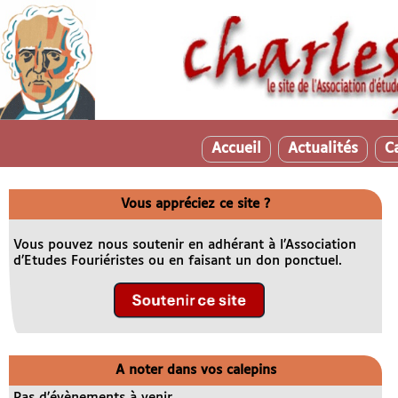
Accueil
Actualités
C
Vous appréciez ce site ?
Vous pouvez nous soutenir en adhérant à l’Association
d’Etudes Fouriéristes ou en faisant un don ponctuel.
A noter dans vos calepins
Pas d’évènements à venir