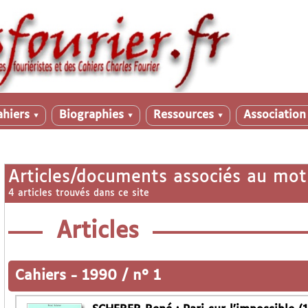
ahiers
Biographies
Ressources
Associatio
▼
▼
▼
Articles/documents associés au mot
4 articles trouvés dans ce site
Articles
Cahiers
-
1990 / n° 1