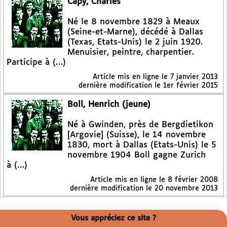
Capy, Charles
Né le 8 novembre 1829 à Meaux
(Seine-et-Marne), décédé à Dallas
(Texas, Etats-Unis) le 2 juin 1920.
Menuisier, peintre, charpentier.
Participe à (…)
Article mis en ligne le
7 janvier 2013
dernière modification le 1er février 2015
Boll, Henrich (jeune)
Né à Gwinden, près de Bergdietikon
[Argovie] (Suisse), le 14 novembre
1830, mort à Dallas (Etats-Unis) le 5
novembre 1904 Boll gagne Zurich
à (…)
Article mis en ligne le
8 février 2008
dernière modification le 20 novembre 2013
Vous appréciez ce site ?