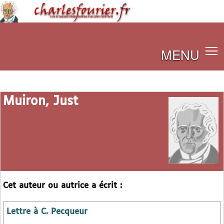
MENU
Muiron, Just
Cet auteur ou autrice a écrit :
Lettre à C. Pecqueur