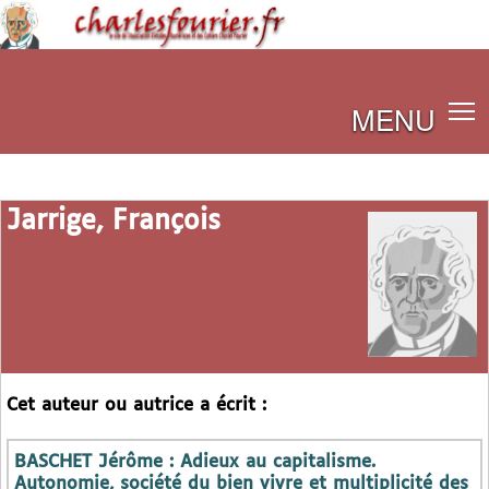
MENU
Jarrige, François
Cet auteur ou autrice a écrit :
BASCHET Jérôme : Adieux au capitalisme.
Autonomie, société du bien vivre et multiplicité des