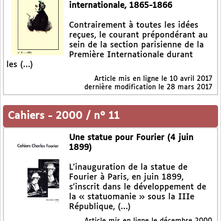
internationale, 1865-1866
Contrairement à toutes les idées
reçues, le courant prépondérant au
sein de la section parisienne de la
Première Internationale durant
les (…)
Article mis en ligne le
10 avril 2017
dernière modification le 28 mars 2017
Cahiers
-
2000 / n° 11
Une statue pour Fourier (4 juin
1899)
L’inauguration de la statue de
Fourier à Paris, en juin 1899,
s’inscrit dans le développement de
la « statuomanie » sous la IIIe
République, (…)
Article mis en ligne le
décembre 2000