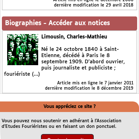
dernière modification le 29 avril 2018
Biographies
-
Accéder aux notices
Limousin, Charles-Mathieu
Né le 24 octobre 1840 à Saint-
Etienne, décédé à Paris le 8
septembre 1909. D’abord ouvrier,
puis journaliste et publiciste ;
fouriériste (…)
Article mis en ligne le
7 janvier 2011
dernière modification le 8 décembre 2019
Vous appréciez ce site ?
Vous pouvez nous soutenir en adhérant à l’Association
d’Etudes Fouriéristes ou en faisant un don ponctuel.