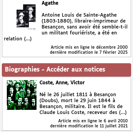
Agathe
Antoine Louis de Sainte-Agathe
(1803-1880), libraire-imprimeur de
Besançon, sans avoir été semble-t-il
un militant fouriériste, a été en
relation (…)
Article mis en ligne le
décembre 2000
dernière modification le 7 février 2025
Biographies
-
Accéder aux notices
Coste, Anne, Victor
Né le 26 juillet 1811 à Besançon
(Doubs), mort le 29 juin 1844 à
Besançon, militaire. Il est le fils de
Claude Louis Coste, receveur des (…)
Article mis en ligne le
6 avril 2010
dernière modification le 11 juillet 2021