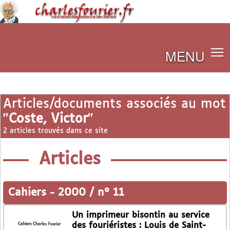
MENU
Articles/documents associés au mot
"
Coste, Victor
"
2 articles trouvés dans ce site
Articles
Cahiers
-
2000 / n° 11
Un imprimeur bisontin au service
des fouriéristes : Louis de Saint-