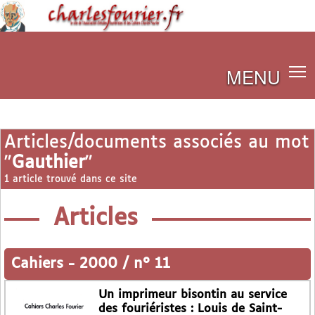
MENU
Articles/documents associés au mot
"
Gauthier
"
1 article trouvé dans ce site
Articles
Cahiers
-
2000 / n° 11
Un imprimeur bisontin au service
des fouriéristes : Louis de Saint-