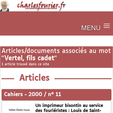
MENU
Articles/documents associés au mot
"
Vertel, fils cadet
"
1 article trouvé dans ce site
Articles
Cahiers
-
2000 / n° 11
Un imprimeur bisontin au service
des fouriéristes : Louis de Saint-