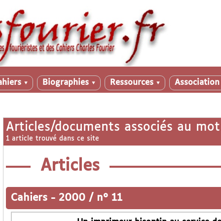
ahiers
Biographies
Ressources
Associatio
▼
▼
▼
Articles/documents associés au mot
1 article trouvé dans ce site
Articles
Cahiers
-
2000 / n° 11