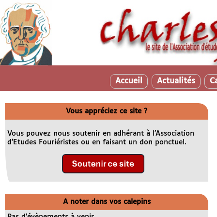
Accueil
Actualités
C
Vous appréciez ce site ?
Vous pouvez nous soutenir en adhérant à l’Association
d’Etudes Fouriéristes ou en faisant un don ponctuel.
A noter dans vos calepins
Pas d’évènements à venir