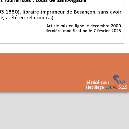
 fouriéristes : Louis de Saint-Agathe
3-1880), libraire-imprimeur de Besançon, sans avoir
te, a été en relation (…)
Article mis en ligne le
décembre 2000
dernière modification le 7 février 2025
Réalisé sous
Habillage
ESCAL
5.2.5