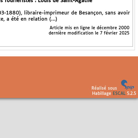
 fouriéristes : Louis de Saint-Agathe
3-1880), libraire-imprimeur de Besançon, sans avoir
te, a été en relation (…)
Article mis en ligne le
décembre 2000
dernière modification le 7 février 2025
Réalisé sous
Habillage
ESCAL
5.2.5