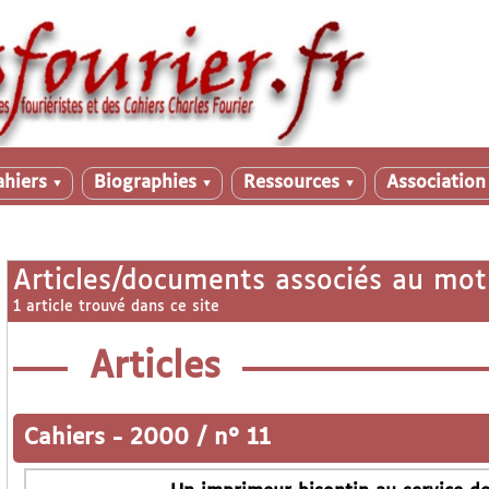
ahiers
Biographies
Ressources
Associatio
▼
▼
▼
Articles/documents associés au mot
1 article trouvé dans ce site
Articles
Cahiers
-
2000 / n° 11