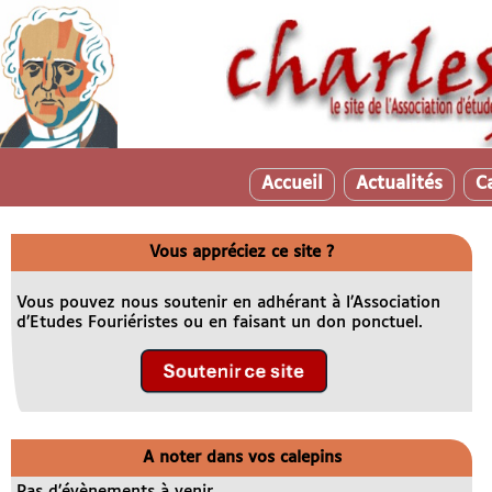
Accueil
Actualités
C
Vous appréciez ce site ?
Vous pouvez nous soutenir en adhérant à l’Association
d’Etudes Fouriéristes ou en faisant un don ponctuel.
A noter dans vos calepins
Pas d’évènements à venir