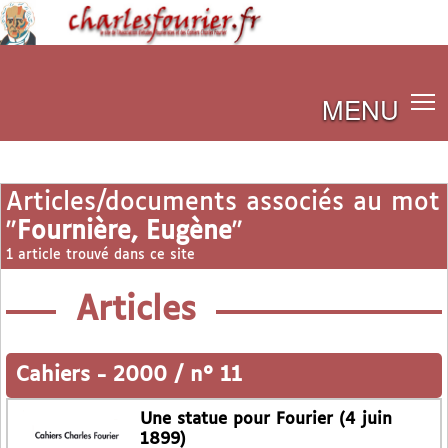
MENU
Articles/documents associés au mot
"
Fournière, Eugène
"
1 article trouvé dans ce site
Articles
Cahiers
-
2000 / n° 11
Une statue pour Fourier (4 juin
1899)