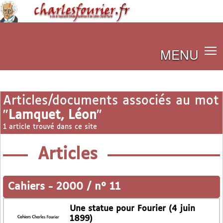
MENU
Articles/documents associés au mot
"
Lamquet, Léon
"
1 article trouvé dans ce site
Articles
Cahiers
-
2000 / n° 11
Une statue pour Fourier (4 juin
1899)