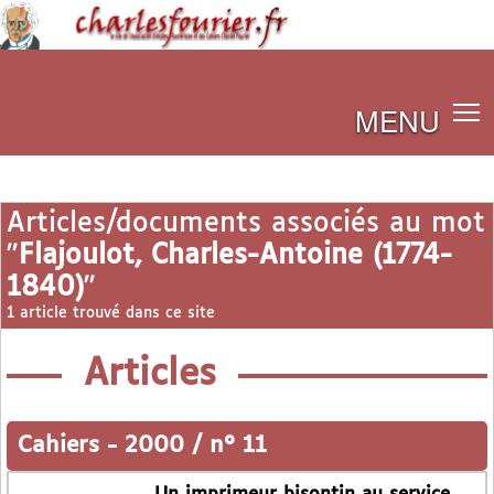
MENU
Articles/documents associés au mot
"
Flajoulot, Charles-Antoine (1774-
1840)
"
1 article trouvé dans ce site
Articles
Cahiers
-
2000 / n° 11