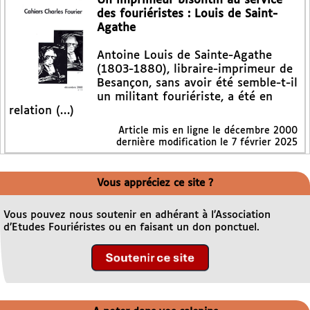
Un imprimeur bisontin au service
des fouriéristes : Louis de Saint-
Agathe
Antoine Louis de Sainte-Agathe
(1803-1880), libraire-imprimeur de
Besançon, sans avoir été semble-t-il
un militant fouriériste, a été en
relation (…)
Article mis en ligne le
décembre 2000
dernière modification le 7 février 2025
Vous appréciez ce site ?
Vous pouvez nous soutenir en adhérant à l’Association
d’Etudes Fouriéristes ou en faisant un don ponctuel.