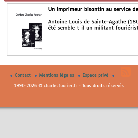
Un imprimeur bisontin au service des
Antoine Louis de Sainte-Agathe (180
été semble-t-il un militant fouriéris
Contact
Mentions légales
Espace privé
1990-2026 © charlesfourier.fr - Tous droits réservés