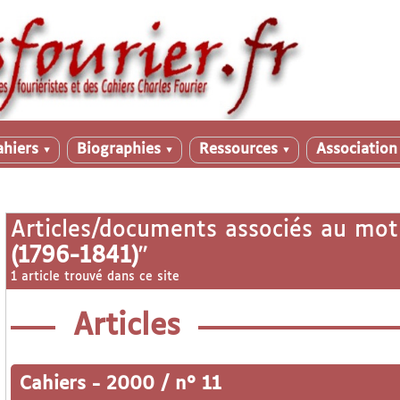
ahiers
Biographies
Ressources
Associatio
▼
▼
▼
Articles/documents associés au mot
(1796-1841)
"
1 article trouvé dans ce site
Articles
Cahiers
-
2000 / n° 11