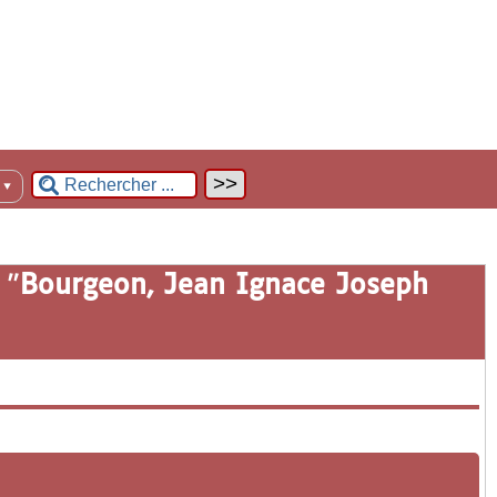
n
▼
 "
Bourgeon, Jean Ignace Joseph