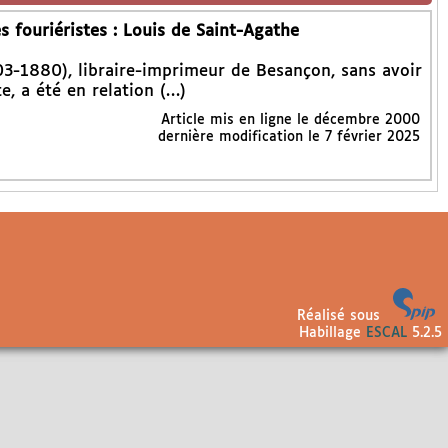
 fouriéristes : Louis de Saint-Agathe
3-1880), libraire-imprimeur de Besançon, sans avoir
te, a été en relation (…)
Article mis en ligne le
décembre 2000
dernière modification le 7 février 2025
Réalisé sous
Habillage
ESCAL
5.2.5