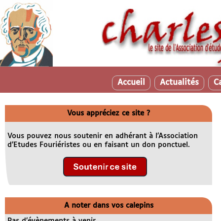
Accueil
Actualités
C
Vous appréciez ce site ?
Vous pouvez nous soutenir en adhérant à l’Association
d’Etudes Fouriéristes ou en faisant un don ponctuel.
A noter dans vos calepins
Pas d’évènements à venir