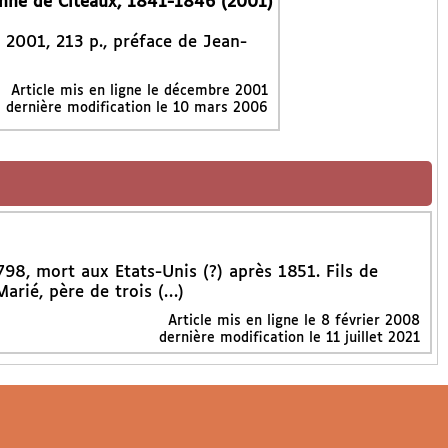
enne de Cîteaux, 1841-1846 (2001)
, 2001, 213 p., préface de Jean-
Article mis en ligne le
décembre 2001
dernière modification le 10 mars 2006
798, mort aux Etats-Unis (?) après 1851. Fils de
arié, père de trois (…)
Article mis en ligne le
8 février 2008
dernière modification le 11 juillet 2021