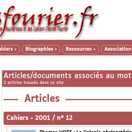
ahiers
Biographies
Ressources
Associatio
▼
▼
▼
Articles/documents associés au mot
2 articles trouvés dans ce site
Articles
Cahiers
-
2001 / n° 12