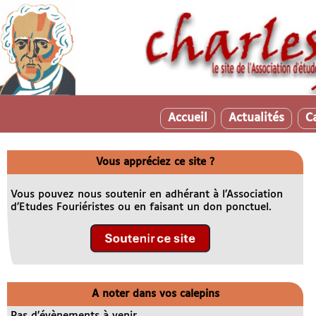
Accueil
Actualités
C
Vous appréciez ce site ?
Vous pouvez nous soutenir en adhérant à l’Association
d’Etudes Fouriéristes ou en faisant un don ponctuel.
A noter dans vos calepins
Pas d’évènements à venir