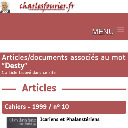
MENU
Articles/documents associés au mot
"
Desty
"
1 article trouvé dans ce site
Articles
Cahiers
-
1999 / n° 10
Icariens et Phalanstériens