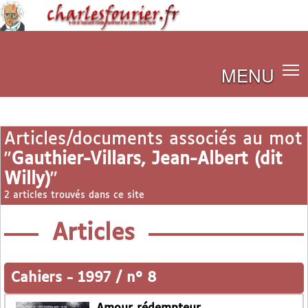
MENU
Articles/documents associés au mot
"
Gauthier-Villars, Jean-Albert (dit
Willy)
"
2 articles trouvés dans ce site
Articles
Cahiers
-
1997 / n° 8