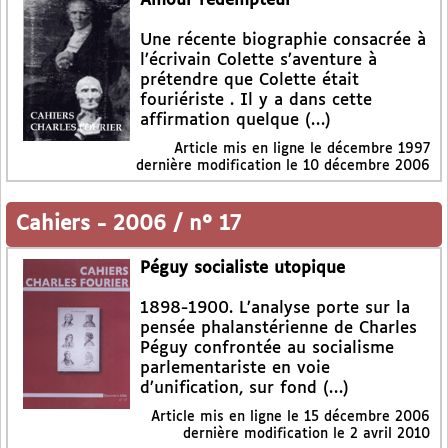
Amour rédempteur
Une récente biographie consacrée à
l’écrivain Colette s’aventure à
prétendre que Colette était
fouriériste . Il y a dans cette
affirmation quelque (…)
Article mis en ligne le
décembre 1997
dernière modification le 10 décembre 2006
Cahiers
-
2006 / n° 17
Péguy socialiste utopique
1898-1900. L’analyse porte sur la
pensée phalanstérienne de Charles
Péguy confrontée au socialisme
parlementariste en voie
d’unification, sur fond (…)
Article mis en ligne le
15 décembre 2006
dernière modification le 2 avril 2010