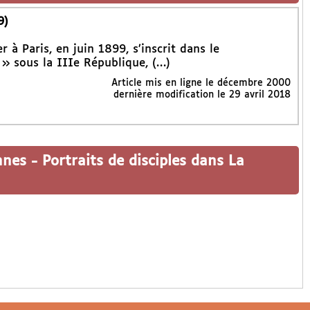
9)
r à Paris, en juin 1899, s’inscrit dans le
» sous la IIIe République, (…)
Article mis en ligne le
décembre 2000
dernière modification le 29 avril 2018
nnes
-
Portraits de disciples dans La