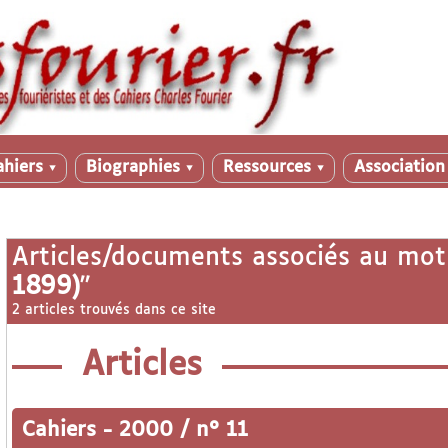
ahiers
Biographies
Ressources
Associatio
▼
▼
▼
Articles/documents associés au mot
1899)
"
2 articles trouvés dans ce site
Articles
Cahiers
-
2000 / n° 11