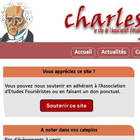
Accueil
Actualités
C
Vous appréciez ce site ?
Vous pouvez nous soutenir en adhérant à l’Association
d’Etudes Fouriéristes ou en faisant un don ponctuel.
A noter dans vos calepins
Pas d’évènements à venir