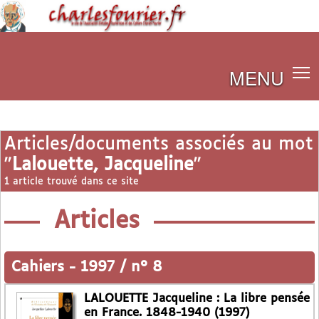
MENU
Articles/documents associés au mot
"
Lalouette, Jacqueline
"
1 article trouvé dans ce site
Articles
Cahiers
-
1997 / n° 8
LALOUETTE Jacqueline : La libre pensée
en France. 1848-1940 (1997)