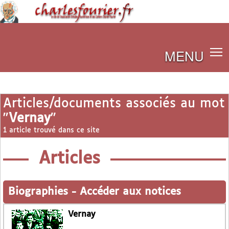
MENU
Articles/documents associés au mot
"
Vernay
"
1 article trouvé dans ce site
Articles
Biographies
-
Accéder aux notices
Vernay