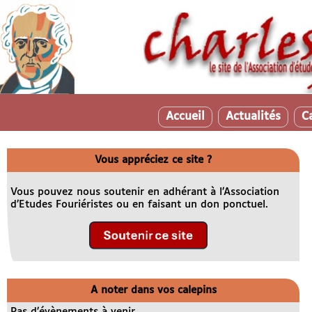
Accueil
Actualités
C
Vous appréciez ce site ?
Vous pouvez nous soutenir en adhérant à l’Association
d’Etudes Fouriéristes ou en faisant un don ponctuel.
A noter dans vos calepins
Pas d’évènements à venir