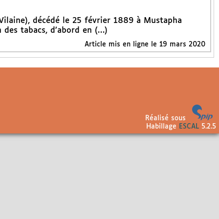
Vilaine), décédé le 25 février 1889 à Mustapha
n des tabacs, d’abord en (…)
Article mis en ligne le
19 mars 2020
Réalisé sous
Habillage
ESCAL
5.2.5