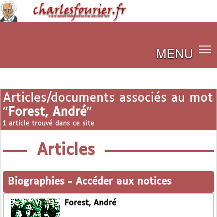
MENU
Articles/documents associés au mot
"
Forest, André
"
1 article trouvé dans ce site
Articles
Biographies
-
Accéder aux notices
Forest, André