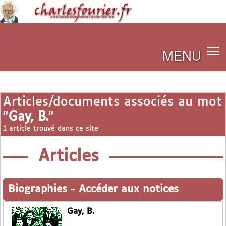
MENU
Articles/documents associés au mot
"
Gay, B.
"
1 article trouvé dans ce site
Articles
Biographies
-
Accéder aux notices
Gay, B.