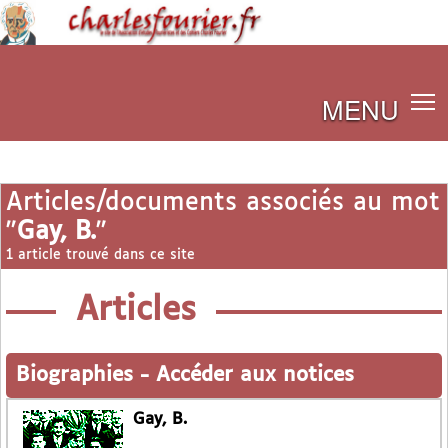
MENU
Articles/documents associés au mot
"
Gay, B.
"
1 article trouvé dans ce site
Articles
Biographies
-
Accéder aux notices
Gay, B.