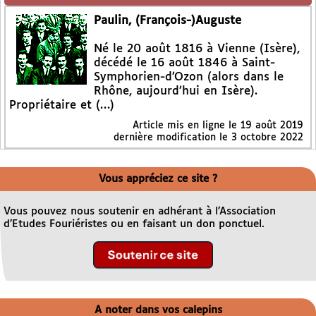
Paulin, (François-)Auguste
Né le 20 août 1816 à Vienne (Isère),
décédé le 16 août 1846 à Saint-
Symphorien-d’Ozon (alors dans le
Rhône, aujourd’hui en Isère).
Propriétaire et (…)
Article mis en ligne le
19 août 2019
dernière modification le 3 octobre 2022
Vous appréciez ce site ?
Vous pouvez nous soutenir en adhérant à l’Association
d’Etudes Fouriéristes ou en faisant un don ponctuel.
A noter dans vos calepins