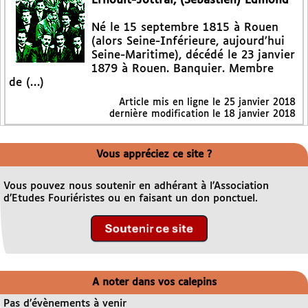
Ernoult-Jottral, (Sébastien) Edmond
Né le 15 septembre 1815 à Rouen
(alors Seine-Inférieure, aujourd’hui
Seine-Maritime), décédé le 23 janvier
1879 à Rouen. Banquier. Membre
de (…)
Article mis en ligne le
25 janvier 2018
dernière modification le 18 janvier 2018
Vous appréciez ce site ?
Vous pouvez nous soutenir en adhérant à l’Association
d’Etudes Fouriéristes ou en faisant un don ponctuel.
A noter dans vos calepins
Pas d’évènements à venir