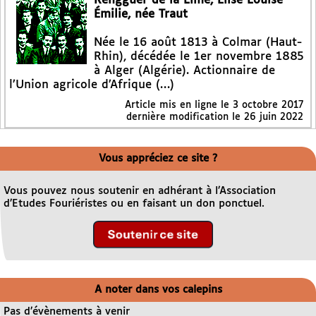
Rengguer de la Lime, Élise Louise
Émilie, née Traut
Née le 16 août 1813 à Colmar (Haut-
Rhin), décédée le 1er novembre 1885
à Alger (Algérie). Actionnaire de
l’Union agricole d’Afrique (…)
Article mis en ligne le
3 octobre 2017
dernière modification le 26 juin 2022
Vous appréciez ce site ?
Vous pouvez nous soutenir en adhérant à l’Association
d’Etudes Fouriéristes ou en faisant un don ponctuel.
A noter dans vos calepins
Pas d’évènements à venir