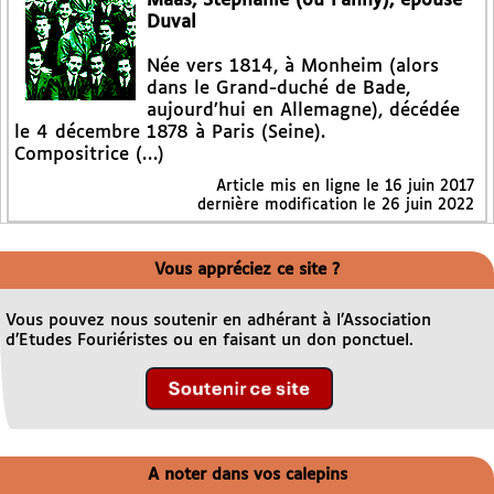
Maas, Stéphanie (ou Fanny), épouse
Duval
Née vers 1814, à Monheim (alors
dans le Grand-duché de Bade,
aujourd’hui en Allemagne), décédée
le 4 décembre 1878 à Paris (Seine).
Compositrice (…)
Article mis en ligne le
16 juin 2017
dernière modification le 26 juin 2022
Vous appréciez ce site ?
Vous pouvez nous soutenir en adhérant à l’Association
d’Etudes Fouriéristes ou en faisant un don ponctuel.
A noter dans vos calepins