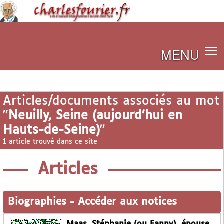
MENU
Articles/documents associés au mot
"
Neuilly, Seine (aujourd’hui en
Hauts-de-Seine)
"
1 article trouvé dans ce site
Articles
Biographies
-
Accéder aux notices