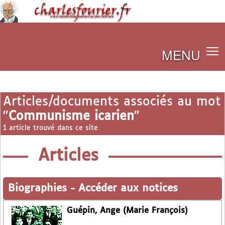
MENU
Articles/documents associés au mot
"
Communisme icarien
"
1 article trouvé dans ce site
Articles
Biographies
-
Accéder aux notices
Guépin, Ange (Marie François)