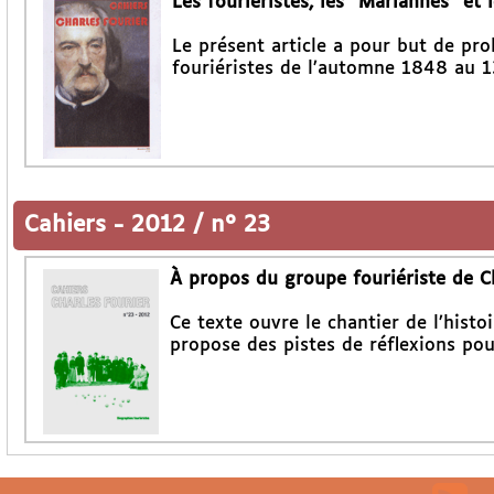
Les fouriéristes, les "Mariannes" et
Le présent article a pour but de pro
fouriéristes de l’automne 1848 au 1
Cahiers
-
2012 / n° 23
À propos du groupe fouriériste de 
Ce texte ouvre le chantier de l’hist
propose des pistes de réflexions pou