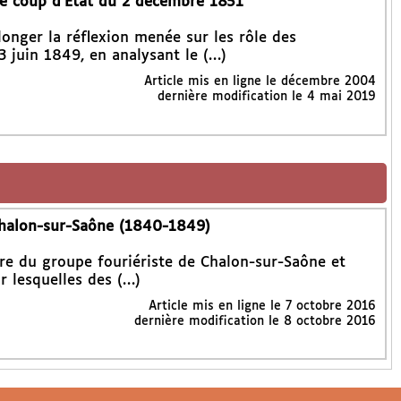
 le coup d’Etat du 2 décembre 1851
longer la réflexion menée sur les rôle des
3 juin 1849, en analysant le (…)
Article mis en ligne le
décembre 2004
dernière modification le 4 mai 2019
Chalon-sur-Saône (1840-1849)
oire du groupe fouriériste de Chalon-sur-Saône et
r lesquelles des (…)
Article mis en ligne le
7 octobre 2016
dernière modification le 8 octobre 2016