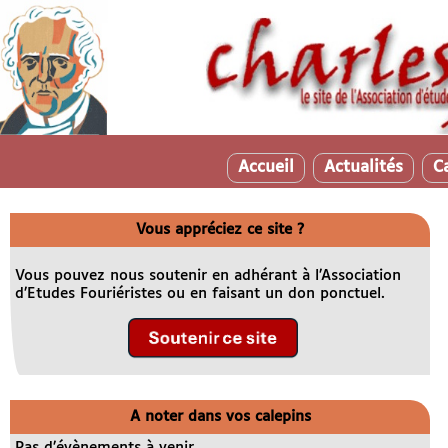
Accueil
Actualités
C
Vous appréciez ce site ?
Vous pouvez nous soutenir en adhérant à l’Association
d’Etudes Fouriéristes ou en faisant un don ponctuel.
A noter dans vos calepins
Pas d’évènements à venir