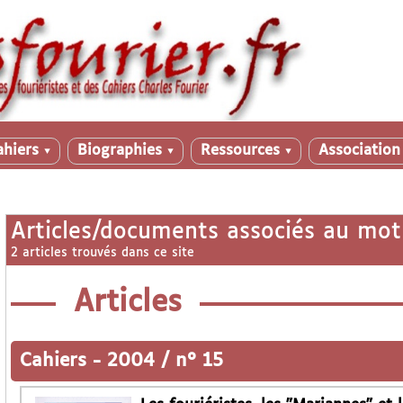
ahiers
Biographies
Ressources
Associatio
▼
▼
▼
Articles/documents associés au mot
2 articles trouvés dans ce site
Articles
Cahiers
-
2004 / n° 15