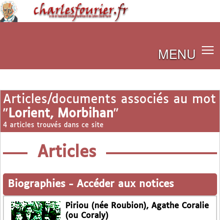
MENU
Articles/documents associés au mot
"
Lorient, Morbihan
"
4 articles trouvés dans ce site
Articles
Biographies
-
Accéder aux notices
Piriou (née Roubion), Agathe Coralie
(ou Coraly)