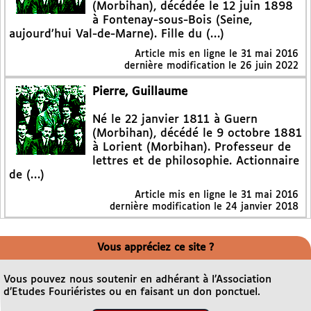
(Morbihan), décédée le 12 juin 1898
à Fontenay-sous-Bois (Seine,
aujourd’hui Val-de-Marne). Fille du (…)
Article mis en ligne le
31 mai 2016
dernière modification le 26 juin 2022
Pierre, Guillaume
Né le 22 janvier 1811 à Guern
(Morbihan), décédé le 9 octobre 1881
à Lorient (Morbihan). Professeur de
lettres et de philosophie. Actionnaire
de (…)
Article mis en ligne le
31 mai 2016
dernière modification le 24 janvier 2018
Vous appréciez ce site ?
Vous pouvez nous soutenir en adhérant à l’Association
d’Etudes Fouriéristes ou en faisant un don ponctuel.