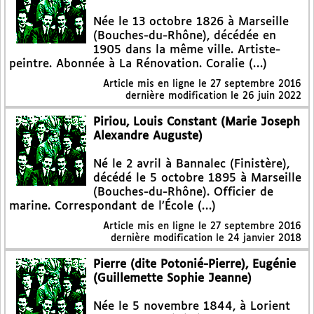
Née le 13 octobre 1826 à Marseille
(Bouches-du-Rhône), décédée en
1905 dans la même ville. Artiste-
peintre. Abonnée à La Rénovation. Coralie (…)
Article mis en ligne le
27 septembre 2016
dernière modification le 26 juin 2022
Piriou, Louis Constant (Marie Joseph
Alexandre Auguste)
Né le 2 avril à Bannalec (Finistère),
décédé le 5 octobre 1895 à Marseille
(Bouches-du-Rhône). Officier de
marine. Correspondant de l’École (…)
Article mis en ligne le
27 septembre 2016
dernière modification le 24 janvier 2018
Pierre (dite Potonié-Pierre), Eugénie
(Guillemette Sophie Jeanne)
Née le 5 novembre 1844, à Lorient