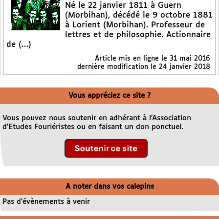
Né le 22 janvier 1811 à Guern
(Morbihan), décédé le 9 octobre 1881
à Lorient (Morbihan). Professeur de
lettres et de philosophie. Actionnaire
de (…)
Article mis en ligne le
31 mai 2016
dernière modification le 24 janvier 2018
Vous appréciez ce site ?
Vous pouvez nous soutenir en adhérant à l’Association
d’Etudes Fouriéristes ou en faisant un don ponctuel.
A noter dans vos calepins
Pas d’évènements à venir