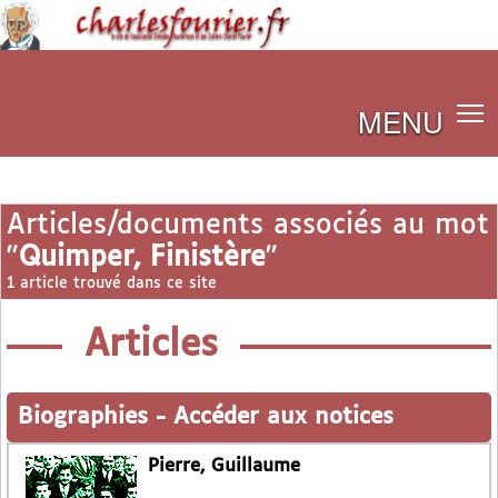
MENU
Articles/documents associés au mot
"
Quimper, Finistère
"
1 article trouvé dans ce site
Articles
Biographies
-
Accéder aux notices
Pierre, Guillaume