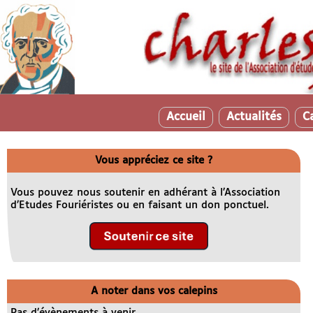
Accueil
Actualités
C
Vous appréciez ce site ?
Vous pouvez nous soutenir en adhérant à l’Association
d’Etudes Fouriéristes ou en faisant un don ponctuel.
A noter dans vos calepins
Pas d’évènements à venir