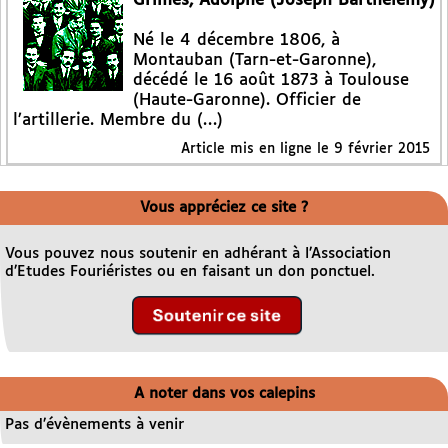
Grimes, Adolphe (Joseph Barthélémy)
Né le 4 décembre 1806, à
Montauban (Tarn-et-Garonne),
décédé le 16 août 1873 à Toulouse
(Haute-Garonne). Officier de
l’artillerie. Membre du (…)
Article mis en ligne le
9 février 2015
Vous appréciez ce site ?
Vous pouvez nous soutenir en adhérant à l’Association
d’Etudes Fouriéristes ou en faisant un don ponctuel.
A noter dans vos calepins
Pas d’évènements à venir