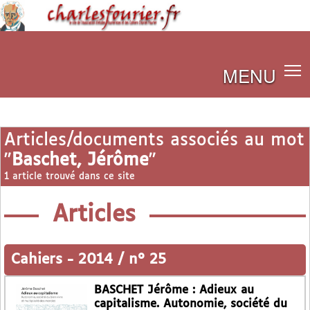
MENU
Articles/documents associés au mot
"
Baschet, Jérôme
"
1 article trouvé dans ce site
Articles
Cahiers
-
2014 / n° 25
BASCHET Jérôme : Adieux au
capitalisme. Autonomie, société du