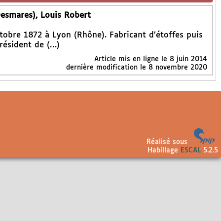
esmares), Louis Robert
tobre 1872 à Lyon (Rhône). Fabricant d’étoffes puis
résident de (…)
Article mis en ligne le
8 juin 2014
dernière modification le 8 novembre 2020
Réalisé sous
Habillage
ESCAL
5.2.5