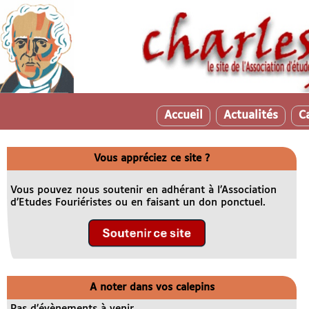
Accueil
Actualités
C
Vous appréciez ce site ?
Vous pouvez nous soutenir en adhérant à l’Association
d’Etudes Fouriéristes ou en faisant un don ponctuel.
A noter dans vos calepins
Pas d’évènements à venir