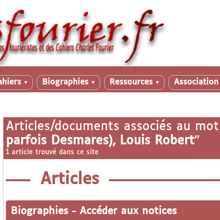
ahiers
Biographies
Ressources
Associatio
▼
▼
▼
Articles/documents associés au mot
parfois Desmares), Louis Robert
"
1 article trouvé dans ce site
Articles
Biographies
-
Accéder aux notices