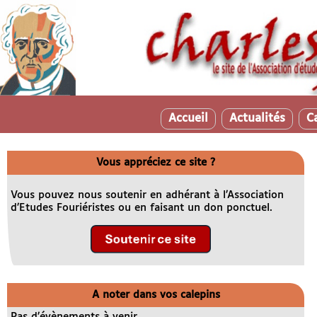
Accueil
Actualités
C
Vous appréciez ce site ?
Vous pouvez nous soutenir en adhérant à l’Association
d’Etudes Fouriéristes ou en faisant un don ponctuel.
A noter dans vos calepins
Pas d’évènements à venir