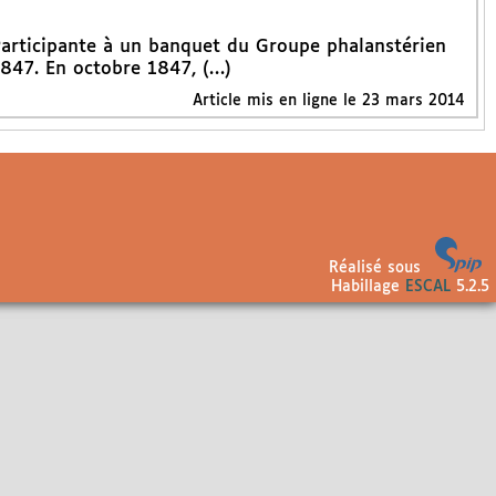
Participante à un banquet du Groupe phalanstérien
1847. En octobre 1847, (…)
Article mis en ligne le
23 mars 2014
Réalisé sous
Habillage
ESCAL
5.2.5