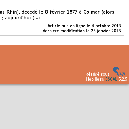
-Rhin), décédé le 8 février 1877 à Colmar (alors
 ; aujourd’hui (…)
Article mis en ligne le
4 octobre 2013
dernière modification le 25 janvier 2018
Réalisé sous
Habillage
ESCAL
5.2.5