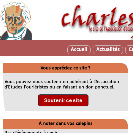
Accueil
Actualités
C
Vous appréciez ce site ?
Vous pouvez nous soutenir en adhérant à l’Association
d’Etudes Fouriéristes ou en faisant un don ponctuel.
A noter dans vos calepins
Pas d’évènements à venir