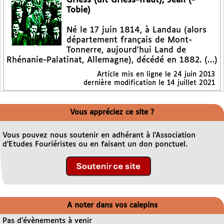
Griess (dit Griess-Traut), Jean (-
Tobie)
Né le 17 juin 1814, à Landau (alors
département français de Mont-
Tonnerre, aujourd’hui Land de
Rhénanie-Palatinat, Allemagne), décédé en 1882. (…)
Article mis en ligne le
24 juin 2013
dernière modification le 14 juillet 2021
Vous appréciez ce site ?
Vous pouvez nous soutenir en adhérant à l’Association
d’Etudes Fouriéristes ou en faisant un don ponctuel.
A noter dans vos calepins
Pas d’évènements à venir